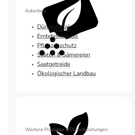
Ackerbau
Düngemittel
Erntehilfsmittel
Pflanzenschutz
Saaten & Sämereien
Saatgetreide
Ökologischer Landbau
Weitere Produkte & Dienstleistungen