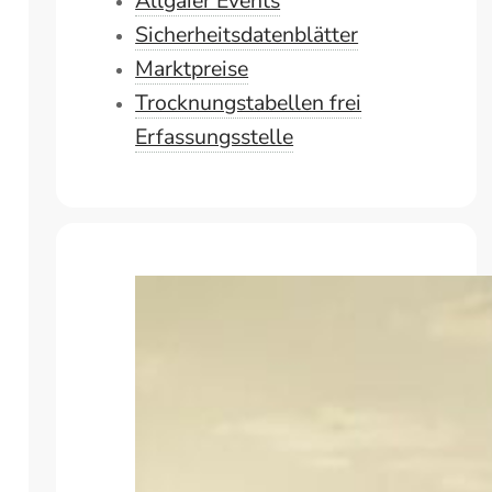
Allgaier Events
Sicherheitsdatenblätter
Marktpreise
Trocknungstabellen frei
Erfassungsstelle