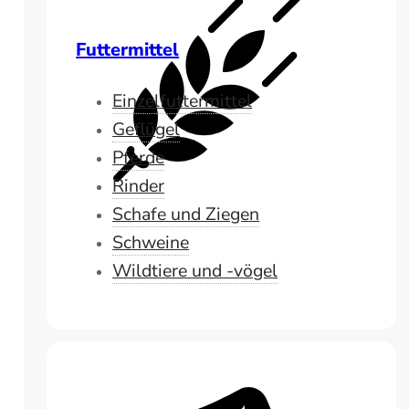
Futtermittel
Einzelfuttermittel
Geflügel
Pferde
Rinder
Schafe und Ziegen
Schweine
Wildtiere und -vögel