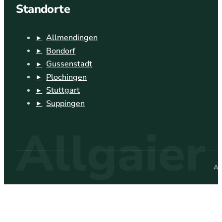
Standorte
Allmendingen
Bondorf
Gussenstadt
Plochingen
Stuttgart
Suppingen
Al