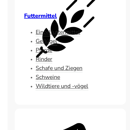
Futtermittel
Einzelfuttermittel
Geflügel
Pferde
Rinder
Schafe und Ziegen
Schweine
Wildtiere und -vögel