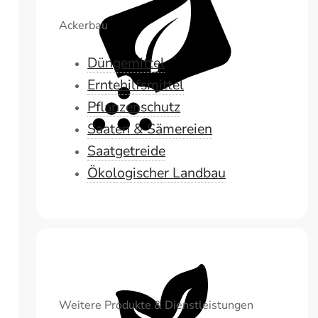
Ackerbau
Düngemittel
Erntehilfsmittel
Pflanzenschutz
Saaten & Sämereien
Saatgetreide
Ökologischer Landbau
Weitere Produkte & Dienstleistungen