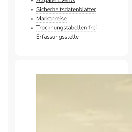
Allgaier Events
Sicherheitsdatenblätter
Marktpreise
Trocknungstabellen frei
Erfassungsstelle