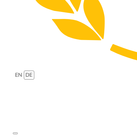
EN
DE