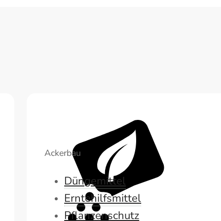
Ackerbau
Düngemittel
Erntehilfsmittel
Pflanzenschutz