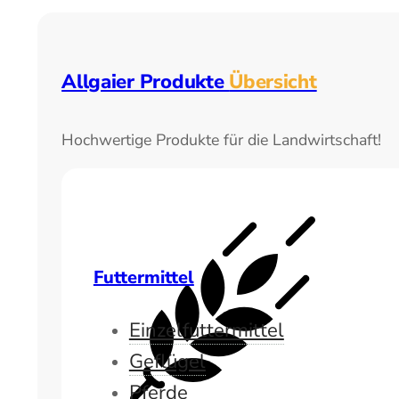
Allgaier Produkte
Übersicht
Hochwertige Produkte für die Landwirtschaft!
Futtermittel
Einzelfuttermittel
Geflügel
Pferde