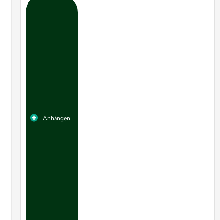
​Anhängen