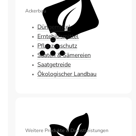
Ackerbau
Düngemittel
Erntehilfsmittel
Pflanzenschutz
Saaten & Sämereien
Saatgetreide
Ökologischer Landbau
Weitere Produkte & Dienstleistungen