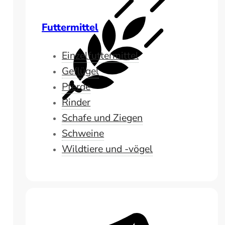
Futtermittel
Einzelfuttermittel
Geflügel
Pferde
Rinder
Schafe und Ziegen
Schweine
Wildtiere und -vögel