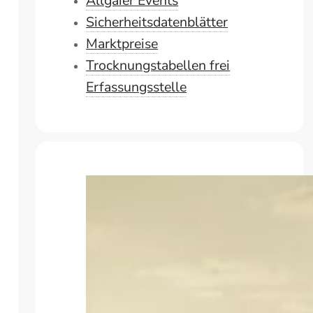
Allgaier Events
Sicherheitsdatenblätter
Marktpreise
Trocknungstabellen frei
Erfassungsstelle