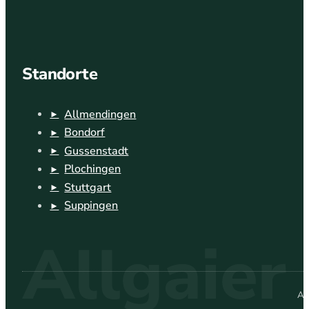
Standorte
Allmendingen
Bondorf
Gussenstadt
Plochingen
Stuttgart
Suppingen
Al