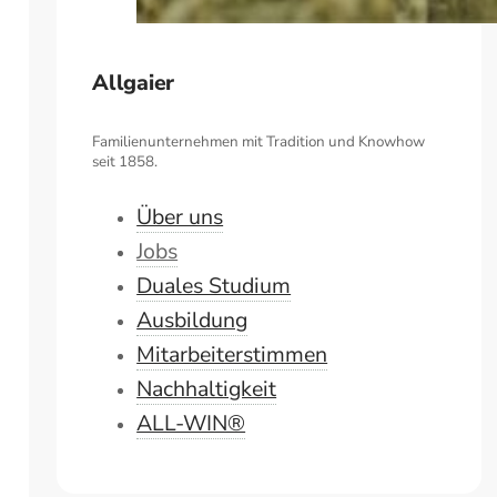
Allgaier
Familienunternehmen mit Tradition und Knowhow
seit 1858.
Über uns
Jobs
Duales Studium
Ausbildung
Mitarbeiterstimmen
Nachhaltigkeit
ALL-WIN®