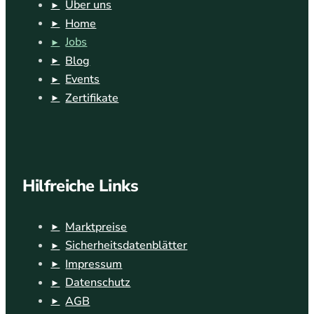
Über uns
Home
Jobs
Blog
Events
Zertifikate
Hilfreiche Links
Marktpreise
Sicherheitsdatenblätter
Impressum
Datenschutz
AGB