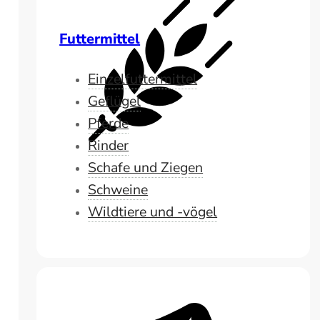
Futtermittel
Einzelfuttermittel
Geflügel
Pferde
Rinder
Schafe und Ziegen
Schweine
Wildtiere und -vögel