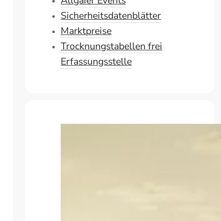
Allgaier Events
Sicherheitsdatenblätter
Marktpreise
Trocknungstabellen frei
Erfassungsstelle