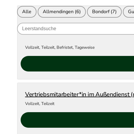
Alle
Allmendingen
(6)
Bondorf
(7)
Gu
Search
for
jobs
Vollzeit, Teilzeit, Befristet, Tageweise
Vertriebsmitarbeiter*in im Außendienst 
Vollzeit, Teilzeit