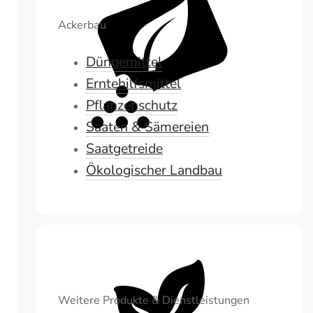
Ackerbau
Düngemittel
Erntehilfsmittel
Pflanzenschutz
Saaten & Sämereien
Saatgetreide
Ökologischer Landbau
Weitere Produkte & Dienstleistungen