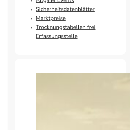
Allgaier Events
Sicherheitsdatenblätter
Marktpreise
Trocknungstabellen frei
Erfassungsstelle