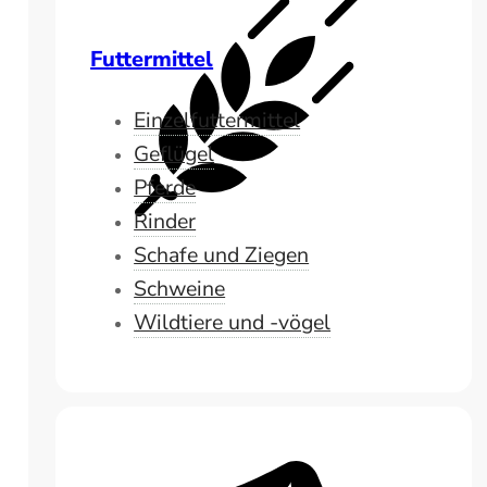
Futtermittel
Einzelfuttermittel
Geflügel
Pferde
Rinder
Schafe und Ziegen
Schweine
Wildtiere und -vögel