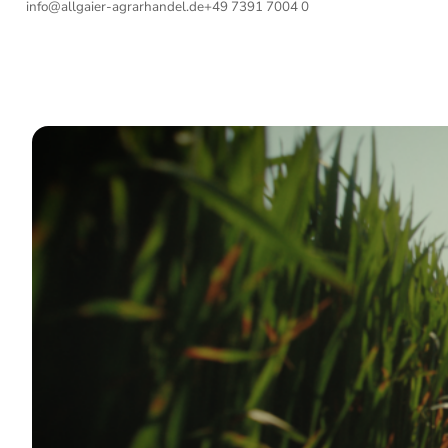
info@allgaier-agrarhandel.de
+49 7391 7004 0