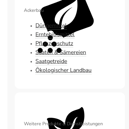
Ackerbau
Düngemittel
Erntehilfsmittel
Pflanzenschutz
Saaten & Sämereien
Saatgetreide
Ökologischer Landbau
Weitere Produkte & Dienstleistungen