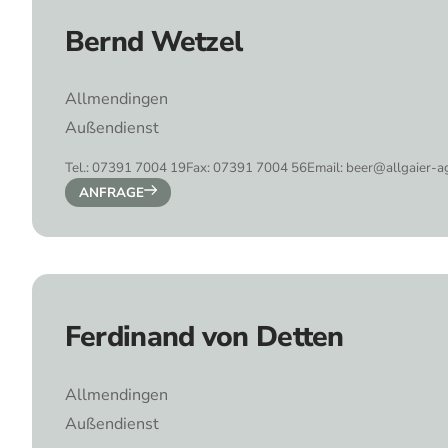
Bernd Wetzel
Allmendingen
Außendienst
Tel.: 07391 7004 19
Fax: 07391 7004 56
Email: beer@allgaier-a
ANFRAGE
Ferdinand von Detten
Allmendingen
Außendienst