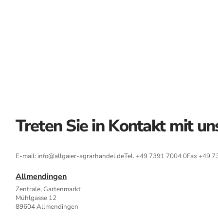
Treten Sie in Kontakt mit un
E-mail: info@allgaier-agrarhandel.de
Tel. +49 7391 7004 0
Fax +49 7
Allmendingen
Zentrale, Gartenmarkt
Mühlgasse 12
89604 Allmendingen