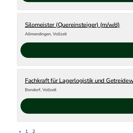
Silomeister (Quereinsteiger) (m/w/d)
Allmendingen
,
Vollzeit
Fachkraft für Lagerlogistik und Getreidew
Bondorf
,
Vollzeit
«
1
2