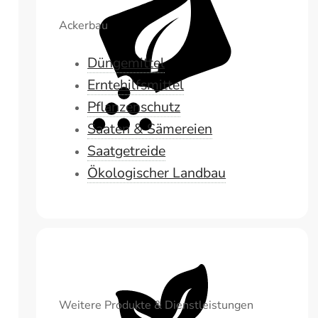
Ackerbau
Düngemittel
Erntehilfsmittel
Pflanzenschutz
Saaten & Sämereien
Saatgetreide
Ökologischer Landbau
Weitere Produkte & Dienstleistungen