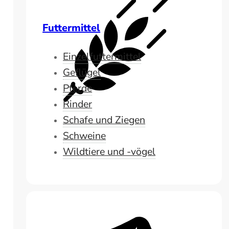
Futtermittel
Einzelfuttermittel
Geflügel
Pferde
Rinder
Schafe und Ziegen
Schweine
Wildtiere und -vögel