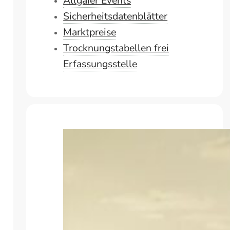
Allgaier Events
Sicherheitsdatenblätter
Marktpreise
Trocknungstabellen frei
Erfassungsstelle