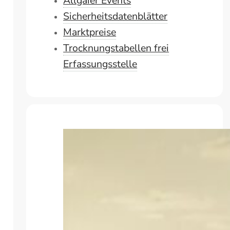
Allgaier Events
Sicherheitsdatenblätter
Marktpreise
Trocknungstabellen frei
Erfassungsstelle