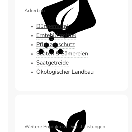
Ackerbau
Düngemittel
Erntehilfsmittel
Pflanzenschutz
Saaten & Sämereien
Saatgetreide
Ökologischer Landbau
Weitere Produkte & Dienstleistungen