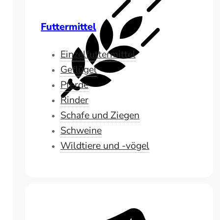
Futtermittel
Einzelfuttermittel
Geflügel
Pferde
Rinder
Schafe und Ziegen
Schweine
Wildtiere und -vögel