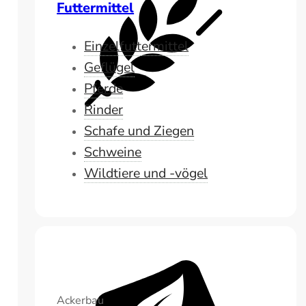
Futtermittel
Einzelfuttermittel
Geflügel
Pferde
Rinder
Schafe und Ziegen
Schweine
Wildtiere und -vögel
Ackerbau