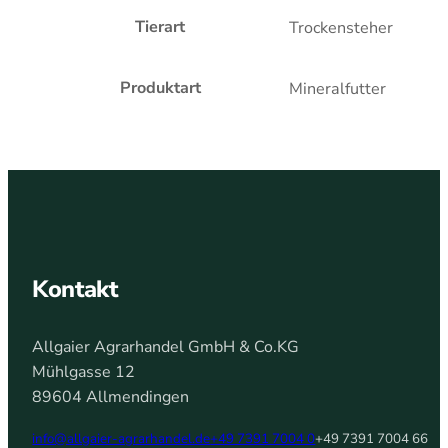
Tierart
Trockensteher
Produktart
Mineralfutter
Kontakt
Allgaier Agrarhandel GmbH & Co.KG
Mühlgasse 12
89604 Allmendingen
info@allgaier-agrarhandel.de
+49 7391 7004 0
+49 7391 7004 66