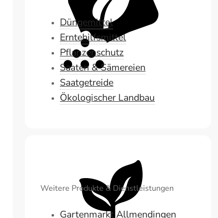
Düngemittel
Erntehilfsmittel
Pflanzenschutz
Saaten & Sämereien
Saatgetreide
Ökologischer Landbau
Weitere Produkte & Dienstleistungen
Gartenmarkt Allmendingen