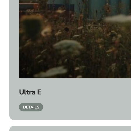
Ultra E
DETAILS