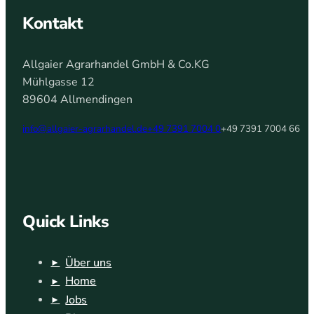
Kontakt
Allgaier Agrarhandel GmbH & Co.KG
Mühlgasse 12
89604 Allmendingen
info@allgaier-agrarhandel.de
+49 7391 7004 0
+49 7391 7004 66
Quick Links
Über uns
Home
Jobs