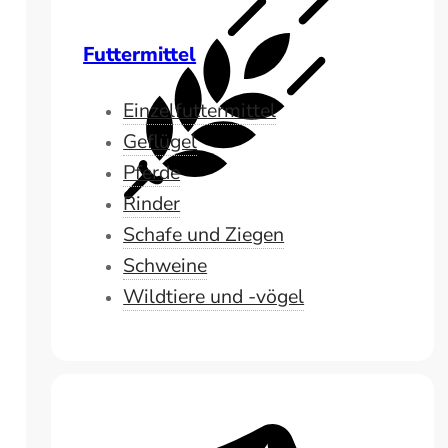
Futtermittel
Einzelfuttermittel
Geflügel
Pferde
Rinder
Schafe und Ziegen
Schweine
Wildtiere und -vögel