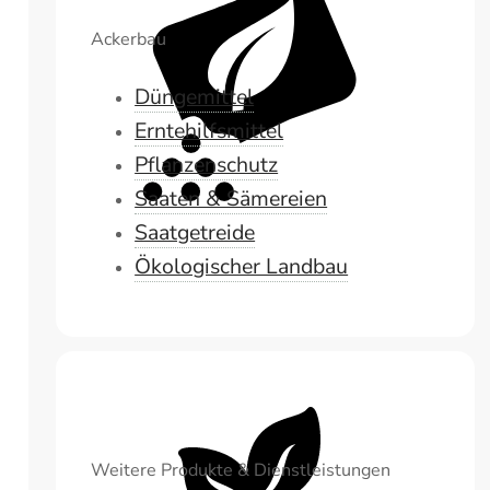
Ackerbau
Düngemittel
Erntehilfsmittel
Pflanzenschutz
Saaten & Sämereien
Saatgetreide
Ökologischer Landbau
Weitere Produkte & Dienstleistungen