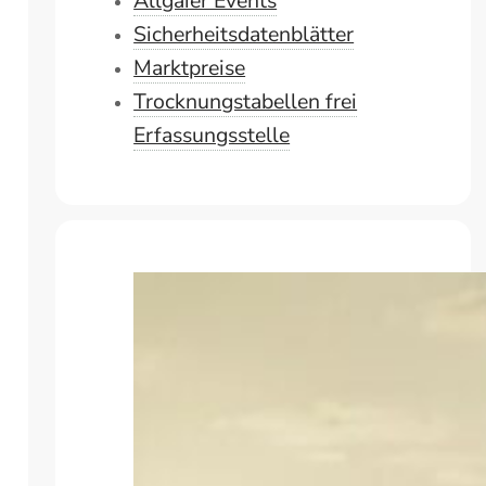
Allgaier Events
Sicherheitsdatenblätter
Marktpreise
Trocknungstabellen frei
Erfassungsstelle