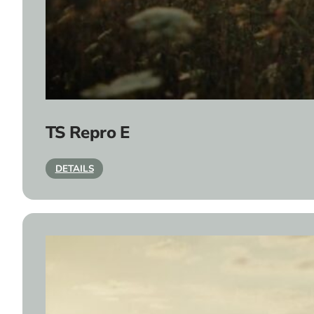
TS Repro E
DETAILS