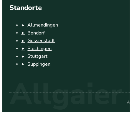
Standorte
Allmendingen
Bondorf
Gussenstadt
Plochingen
Stuttgart
Suppingen
Al