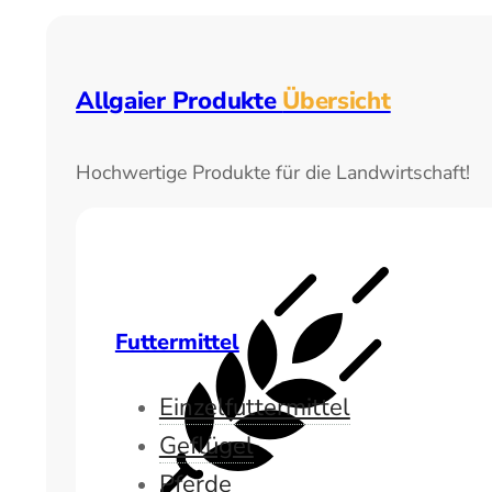
Allgaier Produkte
Übersicht
Hochwertige Produkte für die Landwirtschaft!
Futtermittel
Einzelfuttermittel
Geflügel
Pferde