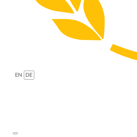
EN
DE