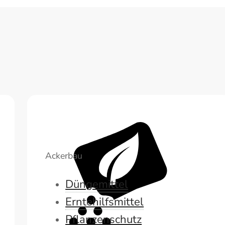
Ackerbau
Düngemittel
Erntehilfsmittel
Pflanzenschutz