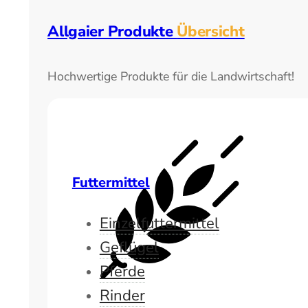
Allgaier Produkte
Übersicht
Hochwertige Produkte für die Landwirtschaft!
Futtermittel
Einzelfuttermittel
Geflügel
Pferde
Rinder