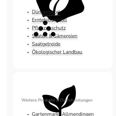
Düngemittel
Erntehilfsmittel
Pflanzenschutz
Saaten & Sämereien
Saatgetreide
Ökologischer Landbau
Weitere Produkte & Dienstleistungen
Gartenmarkt Allmendingen