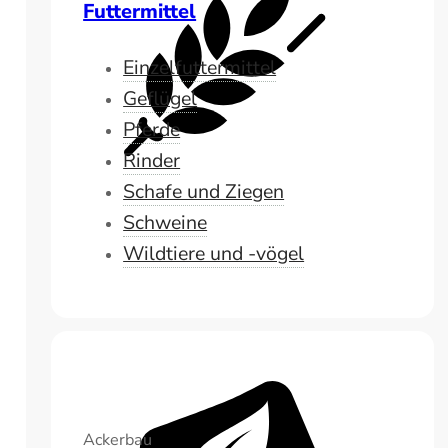
Futtermittel
Einzelfuttermittel
Geflügel
Pferde
Rinder
Schafe und Ziegen
Schweine
Wildtiere und -vögel
Ackerbau