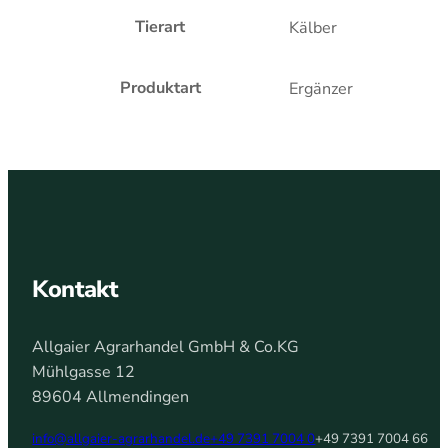
Tierart
Kälber
Produktart
Ergänzer
Kontakt
Allgaier Agrarhandel GmbH & Co.KG
Mühlgasse 12
89604 Allmendingen
info@allgaier-agrarhandel.de
+49 7391 7004 0
+49 7391 7004 66