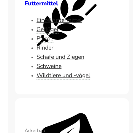
Futtermittel
Einzelfuttermittel
Geflügel
Pferde
Rinder
Schafe und Ziegen
Schweine
Wildtiere und -vögel
Ackerbau