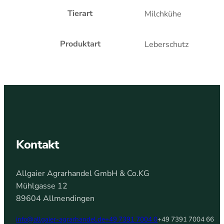
Tierart
Milchkühe
Produktart
Leberschutz
Kontakt
Allgaier Agrarhandel GmbH & Co.KG
Mühlgasse 12
89604 Allmendingen
info@allgaier-agrarhandel.de
+49 7391 7004 0
+49 7391 7004 66