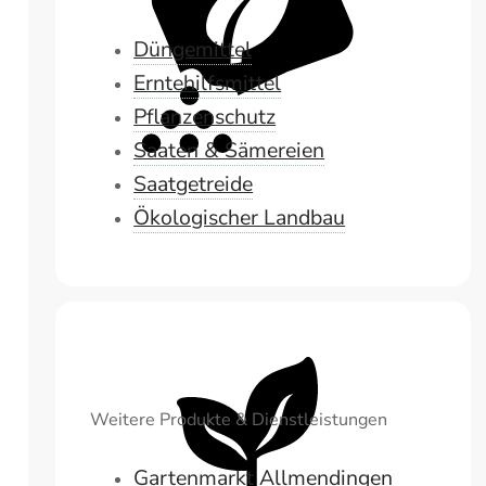
Düngemittel
Erntehilfsmittel
Pflanzenschutz
Saaten & Sämereien
Saatgetreide
Ökologischer Landbau
Weitere Produkte & Dienstleistungen
Gartenmarkt Allmendingen