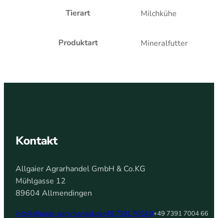
Tierart
Milchkühe
Produktart
Mineralfutter
Kontakt
Allgaier Agrarhandel GmbH & Co.KG
Mühlgasse 12
89604 Allmendingen
info@allgaier-agrarhandel.de
+49 7391 7004 0
+49 7391 7004 66