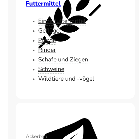
Futtermittel
Einzelfuttermittel
Geflügel
Pferde
Rinder
Schafe und Ziegen
Schweine
Wildtiere und -vögel
Ackerbau