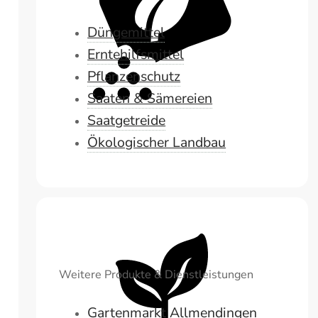
Düngemittel
Erntehilfsmittel
Pflanzenschutz
Saaten & Sämereien
Saatgetreide
Ökologischer Landbau
Weitere Produkte & Dienstleistungen
Gartenmarkt Allmendingen