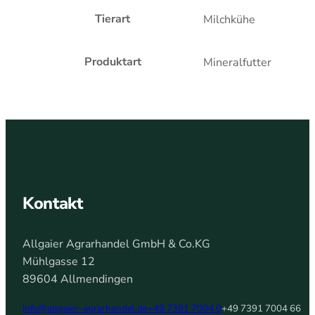
Tierart
Milchkühe
Produktart
Mineralfutter
Kontakt
Allgaier Agrarhandel GmbH & Co.KG
Mühlgasse 12
89604 Allmendingen
info@allgaier-agrarhandel.de
+49 7391 7004 0
+49 7391 7004 66