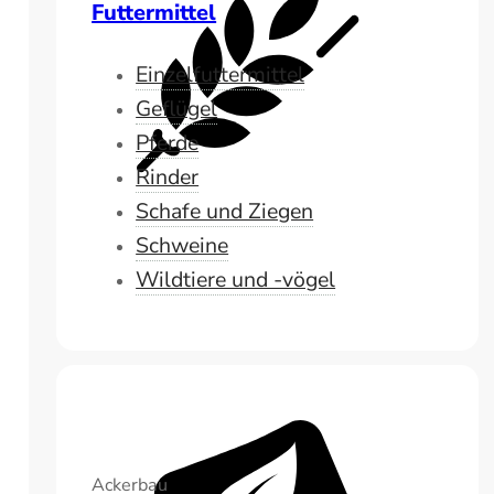
Futtermittel
Einzelfuttermittel
Geflügel
Pferde
Rinder
Schafe und Ziegen
Schweine
Wildtiere und -vögel
Ackerbau