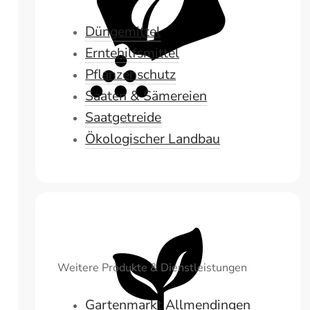
Düngemittel
Erntehilfsmittel
Pflanzenschutz
Saaten & Sämereien
Saatgetreide
Ökologischer Landbau
Weitere Produkte & Dienstleistungen
Gartenmarkt Allmendingen